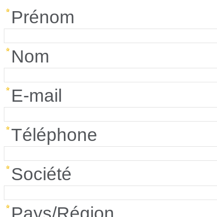
Prénom
Nom
E-mail
Téléphone
Société
Pays/Région